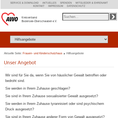
SERVICE & DOWNLOAD
AKTUELLES
SPENDEN
MITGLIEDER & EHRENAMT
KONTAKT
IMPRESSUM
DATENSCHUTZ
Kreisverband
Bodensee-Oberschwaben e.V.
Aktuelle Seite:
Frauen- und Kinderschutzhaus
Hilfsangebote
Unser Angebot
Wir sind für Sie da, wenn Sie von häuslicher Gewalt betroffen oder
bedroht sind.
Sie werden in Ihrem Zuhause geschlagen?
Sie sind in Ihrem Zuhause sexualisierter Gewalt ausgesetzt?
Sie werden in Ihrem Zuhause tyrannisiert oder sind psychischem
Druck ausgesetzt?
Sie sind in Ihrem Zuhause anderer Form von Gewalt ausgesetzt?